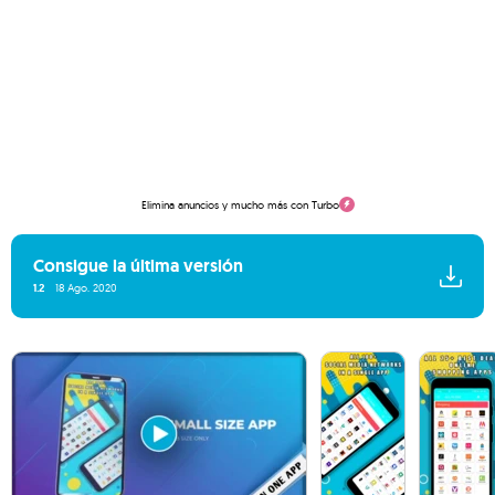
Elimina anuncios y mucho más con Turbo
Consigue la última versión
1.2
18 Ago. 2020