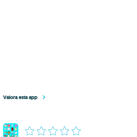
Valora esta app