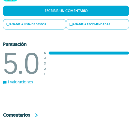
ESCRIBIR UN COMENTARIO
AÑADIR A LISTA DE DESEOS
AÑADIR A RECOMENDADAS
Puntuación
5.0
5
4
3
2
1
1 valoraciones
Comentarios