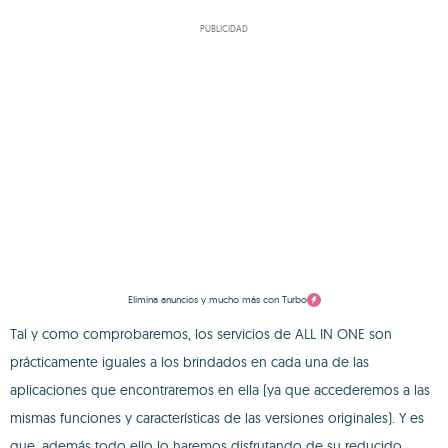
PUBLICIDAD
Elimina anuncios y mucho más con Turbo
Tal y como comprobaremos, los servicios de ALL IN ONE son
prácticamente iguales a los brindados en cada una de las
aplicaciones que encontraremos en ella (ya que accederemos a las
mismas funciones y características de las versiones originales). Y es
que, además todo ello lo haremos disfrutando de su reducido